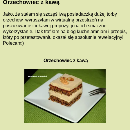
Orzechowiec z kawą
Jako, że stałam się szczęśliwą posiadaczką dużej torby
orzechów wyruszyłam w wirtualną przestrzeń na
poszukiwanie ciekawej propozycji na ich smaczne
wykorzystanie. I tak trafiłam na blog kuchniamniam i przepis,
który po przetestowaniu okazał się absolutnie rewelacyjny!
Polecam:)
Orzechowiec z kawą