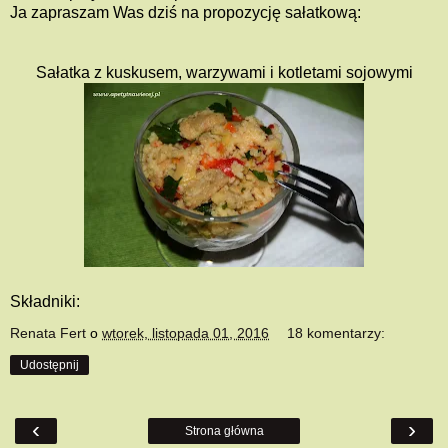
Ja zapraszam Was dziś na propozycję sałatkową:
Sałatka z kuskusem, warzywami i kotletami sojowymi
Składniki:
Renata Fert
o
wtorek, listopada 01, 2016
18 komentarzy:
Udostępnij
‹
›
Strona główna