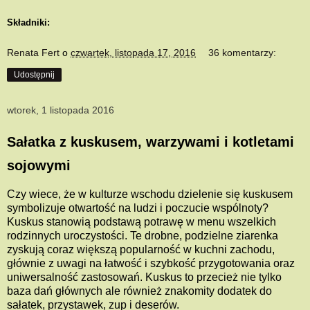
Składniki:
Renata Fert
o
czwartek, listopada 17, 2016
36 komentarzy:
Udostępnij
wtorek, 1 listopada 2016
Sałatka z kuskusem, warzywami i kotletami
sojowymi
Czy wiece, że w kulturze wschodu dzielenie się kuskusem
symbolizuje otwartość na ludzi i poczucie wspólnoty?
Kuskus stanowią podstawą potrawę w menu wszelkich
rodzinnych uroczystości. Te drobne, podzielne ziarenka
zyskują coraz większą popularność w kuchni zachodu,
głównie z uwagi na łatwość i szybkość przygotowania oraz
uniwersalność zastosowań. Kuskus to przecież nie tylko
baza dań głównych ale również znakomity dodatek do
sałatek, przystawek, zup i deserów.