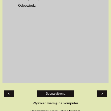
Odpowiedz
‹
›
Strona główna
Wyświetl wersję na komputer