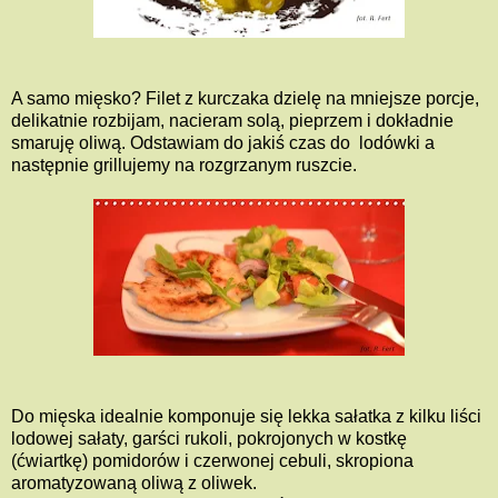
A samo mięsko? Filet z kurczaka dzielę na mniejsze porcje,
delikatnie rozbijam, nacieram solą, pieprzem i dokładnie
smaruję oliwą. Odstawiam do jakiś czas do lodówki a
następnie grillujemy na rozgrzanym ruszcie.
Do mięska idealnie
komponuje się lekka sałatka z kilku liści
lodowej sałaty, garści rukoli, pokrojonych w kostkę
(ćwiartkę) pomidorów i czerwonej cebuli, skropiona
aromatyzowaną oliwą z oliwek.