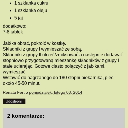
1 szklanka cukru
1 szklanka oleju
5 jaj
dodatkowo:
7-8 jabłek
Jabłka obrać, pokroić w kostkę.
Składniki z grupy I wymieszać ze sobą.
Składniki z grupy II utrzeć/zmiksować a następnie dodawać
stopniowo przygotowaną mieszankę składników z grupy I
stale ucierając. Gotowe ciasto połączyć z jabłkami,
wymieszać.
Wstawić do nagrzanego do 180 stopni piekarnika, piec
około 45-50 minut.
Renata Fert
o
poniedziałek, lutego 03, 2014
Udostępnij
2 komentarze: