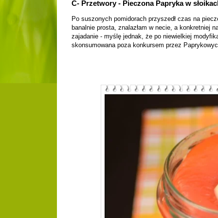
C- Przetwory - Pieczona Papryka w słoikac
Po suszonych pomidorach przyszedł czas na pieczo
banalnie prosta, znalazłam w necie, a konkretniej n
zajadanie - myślę jednak, że po niewielkiej modyfi
skonsumowana poza konkursem przez Paprykowych