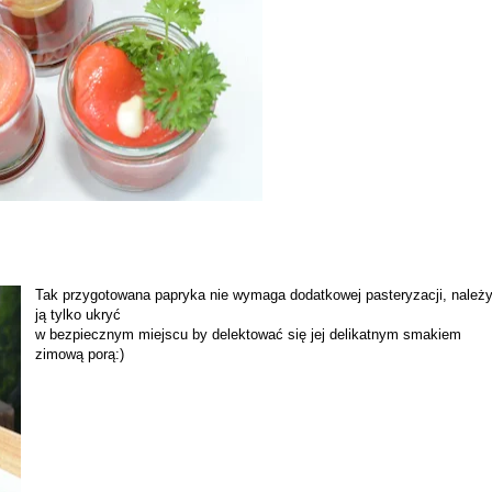
Tak przygotowana papryka nie wymaga dodatkowej pasteryzacji, należ
ją tylko ukryć
w bezpiecznym miejscu by delektować się jej delikatnym smakiem
zimową porą:)