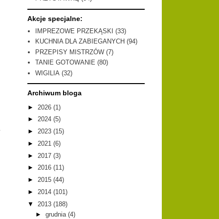
Akcje specjalne:
IMPREZOWE PRZEKĄSKI
(33)
KUCHNIA DLA ZABIEGANYCH
(94)
PRZEPISY MISTRZÓW
(7)
TANIE GOTOWANIE
(80)
WIGILIA
(32)
Archiwum bloga
►
2026
(1)
►
2024
(5)
y
►
2023
(15)
►
2021
(6)
►
2017
(3)
►
2016
(11)
►
2015
(44)
►
2014
(101)
▼
2013
(188)
►
grudnia
(4)