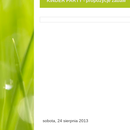
KINDER PARTY - propozycje zabaw
sobota, 24 sierpnia 2013