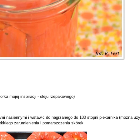
orka mojej inspiracji - oleju rzepakowego)
ami nasiennymi i wstawić do nagrzanego do 180 stopni piekarnika (można uż
lekkiego zarumienienia i pomarszczenia skórek.