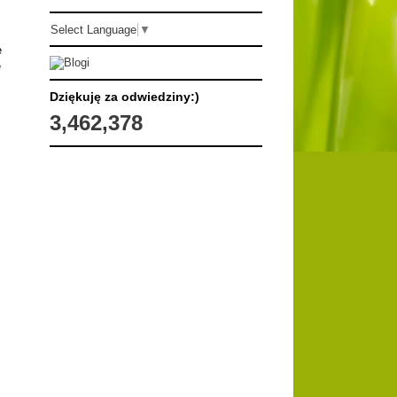
Select Language
▼
e
e
Dziękuję za odwiedziny:)
3,462,378