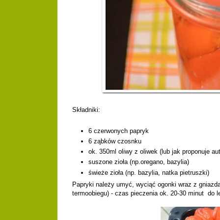
Składniki:
6 czerwonych papryk
6 ząbków czosnku
ok. 350ml oliwy z oliwek (lub jak proponuje aut
suszone zioła (np.oregano, bazylia)
świeże zioła (np. bazylia, natka pietruszki)
Papryki należy umyć, wyciąć ogonki wraz z gniazd
termoobiegu) - czas pieczenia ok. 20-30 minut do 