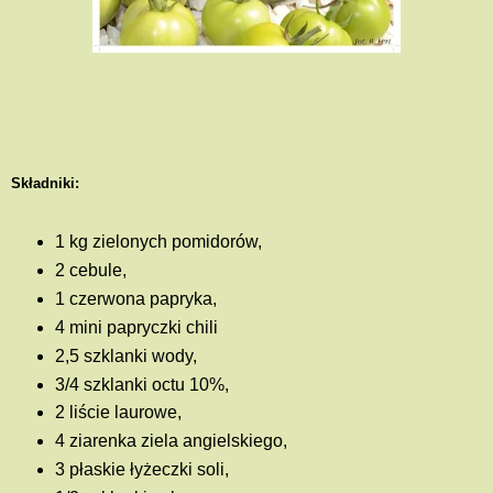
Składniki:
1 kg zielonych pomidorów,
2 cebule,
1 czerwona papryka,
4 mini papryczki chili
2,5 szklanki wody,
3/4 szklanki octu 10%,
2 liście laurowe,
4 ziarenka ziela angielskiego,
3 płaskie łyżeczki soli,