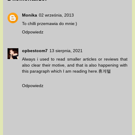
Monika
02 września, 2013
To chilli przemawia do mnie:)
Odpowiedz
opbestcom7
13 sierpnia, 2021
Always i used to read smaller articles or reviews that
also clear their motive, and that is also happening with
this paragraph which I am reading here.
휴게텔
Odpowiedz