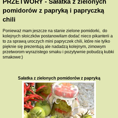
PRZETWORY - Sałatka z zielonych
pomidorów z papryką i papryczką
chili
Ponieważ mam jeszcze na stanie zielone pomidorki, do
kolejnych słoiczków postanowiłam dodać nieco pikanterii a
to za sprawą uroczych mini papryczek chili, które nie tylko
pięknie się prezentują ale nadadzą kolejnym, zimowym
przetworom wyrazistego smaku i pozytywnie pobudzą kubki
smakowe:)
Sałatka z zielonych pomidorów z papryką