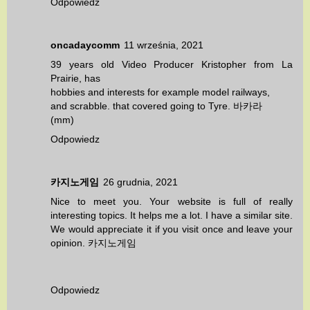
Odpowiedz
oncadaycomm
11 września, 2021
39 years old Video Producer Kristopher from La
Prairie, has
hobbies and interests for example model railways,
and scrabble. that covered going to Tyre.
바카라
(mm)
Odpowiedz
카지노게임
26 grudnia, 2021
Nice to meet you. Your website is full of really
interesting topics. It helps me a lot. I have a similar site.
We would appreciate it if you visit once and leave your
opinion.
카지노게임
Odpowiedz