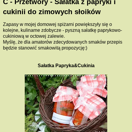
C - Przetwory - Sałatka z papryki i
cukinii do zimowych słoików
Zapasy w mojej domowej spiżarni powiększyły się o
kolejne, kulinarne zdobycze - pyszną sałatkę paprykowo-
cukiniową w octowej zalewie.
Myślę, że dla amatorów zdecydowanych smaków przepis
będzie stanowić smakowitą propozycję:)
Sałatka Papryka&Cukinia