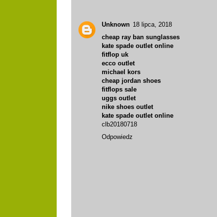
Unknown
18 lipca, 2018
cheap ray ban sunglasses
kate spade outlet online
fitflop uk
ecco outlet
michael kors
cheap jordan shoes
fitflops sale
uggs outlet
nike shoes outlet
kate spade outlet online
clb20180718
Odpowiedz