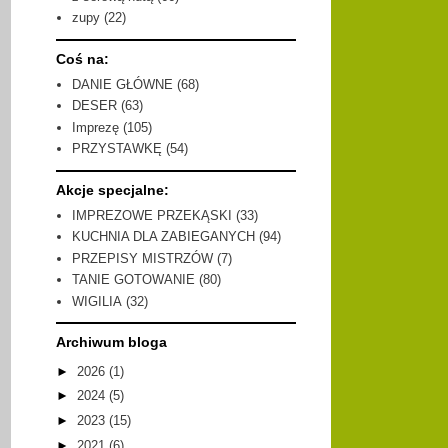
zupy
(22)
Coś na:
DANIE GŁÓWNE
(68)
DESER
(63)
Imprezę
(105)
PRZYSTAWKĘ
(54)
Akcje specjalne:
IMPREZOWE PRZEKĄSKI
(33)
KUCHNIA DLA ZABIEGANYCH
(94)
PRZEPISY MISTRZÓW
(7)
TANIE GOTOWANIE
(80)
WIGILIA
(32)
Archiwum bloga
►
2026
(1)
►
2024
(5)
►
2023
(15)
►
2021
(6)