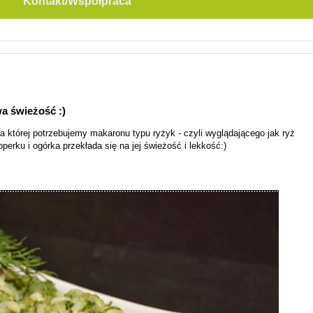
Kontakt/Współpraca
wa świeżość :)
a której potrzebujemy makaronu typu ryżyk - czyli wyglądającego jak ryż
erku i ogórka przekłada się na jej świeżość i lekkość:)