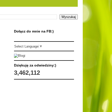
Dołącz do mnie na FB:)
Select Language
▼
Dziękuję za odwiedziny:)
3,462,112