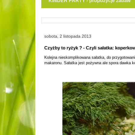
KINDER PARTY - propozycje zabaw
sobota, 2 listopada 2013
Czyżby to ryżyk ? - Czyli sałatka: koperko
Kolejna nieskomplikowana sałatka, do przygotowani
makaronu. Sałatka jest pożywna ale spora dawka kop