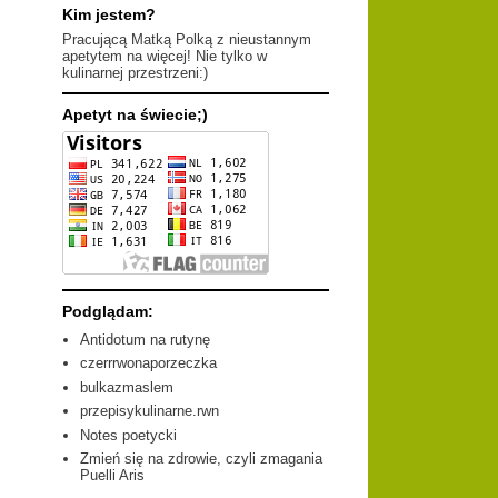
Kim jestem?
Pracującą Matką Polką z nieustannym
apetytem na więcej! Nie tylko w
kulinarnej przestrzeni:)
Apetyt na świecie;)
Podglądam:
Antidotum na rutynę
czerrrwonaporzeczka
bulkazmaslem
przepisykulinarne.rwn
Notes poetycki
Zmień się na zdrowie, czyli zmagania
Puelli Aris