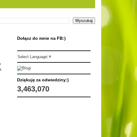
Dołącz do mnie na FB:)
Select Language
▼
o
k
Dziękuję za odwiedziny:)
3,463,070