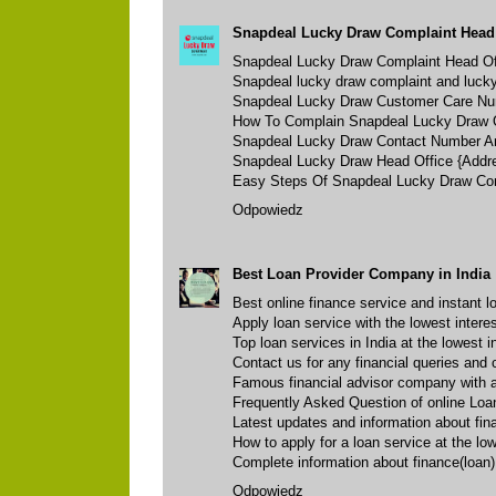
Snapdeal Lucky Draw Complaint Head 
Snapdeal Lucky Draw Complaint Head Of
Snapdeal lucky draw complaint and luck
Snapdeal Lucky Draw Customer Care N
How To Complain Snapdeal Lucky Draw O
Snapdeal Lucky Draw Contact Number A
Snapdeal Lucky Draw Head Office {Addr
Easy Steps Of Snapdeal Lucky Draw Com
Odpowiedz
Best Loan Provider Company in India
Best online finance service and instant l
Apply loan service with the lowest intere
Top loan services in India at the lowest i
Contact us for any financial queries and
Famous financial advisor company with al
Frequently Asked Question of online Loa
Latest updates and information about fin
How to apply for a loan service at the low
Complete information about finance(loan)
Odpowiedz