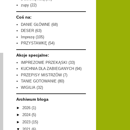
zupy
(22)
Coś na:
DANIE GŁÓWNE
(68)
DESER
(63)
Imprezę
(105)
PRZYSTAWKĘ
(54)
Akcje specjalne:
IMPREZOWE PRZEKĄSKI
(33)
KUCHNIA DLA ZABIEGANYCH
(94)
PRZEPISY MISTRZÓW
(7)
TANIE GOTOWANIE
(80)
WIGILIA
(32)
Archiwum bloga
►
2026
(1)
►
2024
(5)
►
2023
(15)
▼
2021
(6)