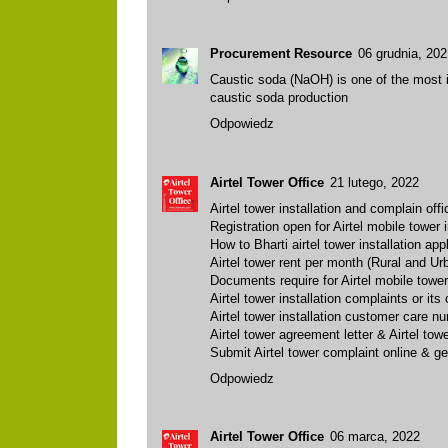
Procurement Resource
06 grudnia, 202
Caustic soda (NaOH) is one of the most i
caustic soda production
Odpowiedz
Airtel Tower Office
21 lutego, 2022
Airtel tower installation and complain offi
Registration open for Airtel mobile tower 
How to Bharti airtel tower installation app
Airtel tower rent per month (Rural and Ur
Documents require for Airtel mobile tower 
Airtel tower installation complaints or it
Airtel tower installation customer care 
Airtel tower agreement letter & Airtel towe
Submit Airtel tower complaint online & ge
Odpowiedz
Airtel Tower Office
06 marca, 2022