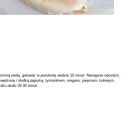
́ zimną wodą, gotować w posolonej wodzie 10 minut. Następnie odcedzić,
 wędzoną i słodką papryką, tymiankiem, oregano, pieprzem ziołowym,
niku około 20-30 minut.