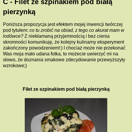
C - Filet ze szpinakiem pod białą
pierzynką
Poniższa propozycja jest efektem mojej inwencji twórczej
pod tytułem:
co tu zrobić na obiad, z tego co akurat mam w
lodówce?
Z niekłamaną przyjemnością i bez cienia
skromności komunikuję, że kolejny kulinarny eksperyment
zakończony powodzeniem!:) I chociaż może nie przekonać
Was moja mało udana fotka, to możecie uwierzyć mi na
słowo, że doznania smakowe zdecydowanie przewyższyły
wzrokowe;)
Filet ze szpinakiem pod białą pierzynką