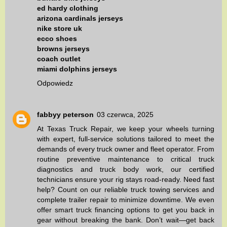
ed hardy clothing
arizona cardinals jerseys
nike store uk
ecco shoes
browns jerseys
coach outlet
miami dolphins jerseys
Odpowiedz
fabbyy peterson
03 czerwca, 2025
At
Texas Truck Repair
, we keep your wheels turning
with expert, full-service solutions tailored to meet the
demands of every truck owner and fleet operator. From
routine
preventive maintenance
to critical
truck
diagnostics
and
truck body work
, our certified
technicians ensure your rig stays road-ready. Need fast
help? Count on our reliable
truck towing services
and
complete
trailer repair
to minimize downtime. We even
offer smart
truck financing options
to get you back in
gear without breaking the bank. Don’t wait—get back