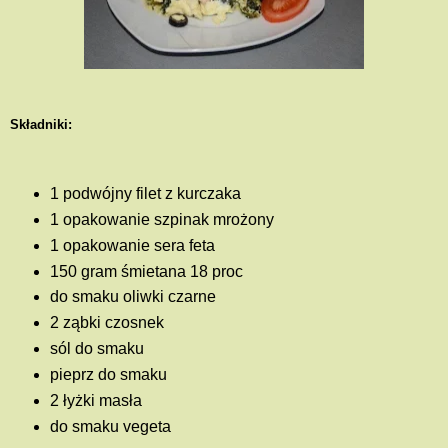
Składniki:
1 podwójny filet z kurczaka
1 opakowanie szpinak mrożony
1 opakowanie sera feta
150 gram śmietana 18 proc
do smaku oliwki czarne
2 ząbki czosnek
sól do smaku
pieprz do smaku
2 łyżki masła
do smaku vegeta