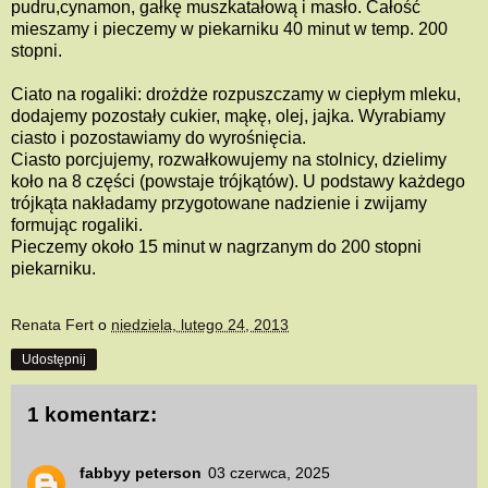
pudru,cynamon, gałkę muszkatałową i masło. Całość
mieszamy i pieczemy w piekarniku 40 minut w temp. 200
stopni.
Ciato na rogaliki: drożdże rozpuszczamy w ciepłym mleku,
dodajemy pozostały cukier, mąkę, olej, jajka. Wyrabiamy
ciasto i pozostawiamy do wyrośnięcia.
Ciasto porcjujemy, rozwałkowujemy na stolnicy, dzielimy
koło na 8 części (powstaje trójkątów). U podstawy każdego
trójkąta nakładamy przygotowane nadzienie i zwijamy
formując rogaliki.
Pieczemy około 15 minut w nagrzanym do 200 stopni
piekarniku.
Renata Fert
o
niedziela, lutego 24, 2013
Udostępnij
1 komentarz:
fabbyy peterson
03 czerwca, 2025