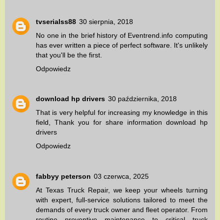
tvserialss88
30 sierpnia, 2018
No one in the brief history of
Eventrend.info
computing
has ever written a piece of perfect software. It's unlikely
that you'll be the first.
Odpowiedz
download hp drivers
30 października, 2018
That is very helpful for increasing my knowledge in this
field, Thank you for share information
download hp
drivers
Odpowiedz
fabbyy peterson
03 czerwca, 2025
At
Texas Truck Repair
, we keep your wheels turning
with expert, full-service solutions tailored to meet the
demands of every truck owner and fleet operator. From
routine
preventive maintenance
to critical
truck