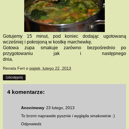
Gotujemy 15 minut, pod koniec dodając ugotowaną
wcześniej i pokrojoną w kostkę marchewkę.
Gotowa zupa smakuje zarówno bezpośrednio po
przygotowaniu jak i następnego
dnia.
Renata Fert
o
piątek, lutego 22, 2013
Udostępnij
4 komentarze:
Anonimowy
23 lutego, 2013
To brzmi naprawde pysznie i wygląda smakowicie :)
Odpowiedz