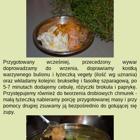
Przygotowany wcześniej, przecedzony wywar
doprowadzamy do wrzenia, doprawiamy kostką
warzywnego bulionu i łyżeczką vegety (ilość wg uznania)
oraz wkładamy kolejno: brukselkę i fasolkę szparagową, po
5-7 minutach dodajemy cebulę, różyczki brokuła i paprykę.
Przystępujemy również do tworzenia drobiowych chmurek -
małą łyżeczką nabieramy porcję przygotowanej masy i przy
pomocy drugiej zsuwamy ją bezpośrednio do gotującej się
zupy.