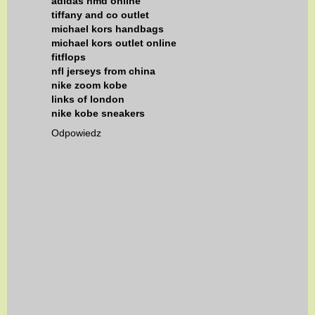
adidas nmd online
tiffany and co outlet
michael kors handbags
michael kors outlet online
fitflops
nfl jerseys from china
nike zoom kobe
links of london
nike kobe sneakers
Odpowiedz