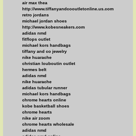
air max thea
http://www.tiffanyandcooutletonline.us.com
retro jordans
michael jordan shoes
http://www.kobesneakers.com
adidas nmd
fitflops outlet
michael kors handbags
tiffany and co jewelry
nike huarache
christian louboutin outlet
hermes belt
adidas nmd
nike huarache
adidas tubular runner
michael kors handbags
chrome hearts online
kobe basketball shoes
chrome hearts
nike air zoom
chrome hearts wholesale
adidas nmd